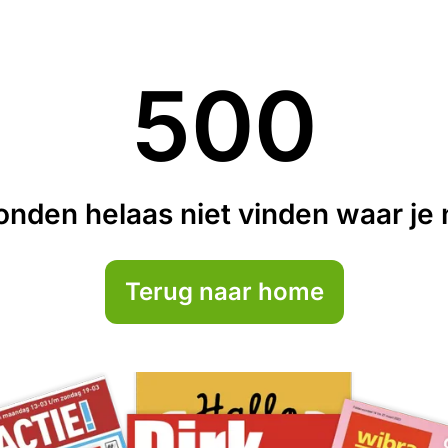
500
nden helaas niet vinden waar je n
Terug naar home