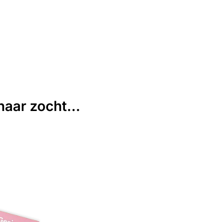
aar zocht...