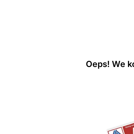
Oeps! We ko