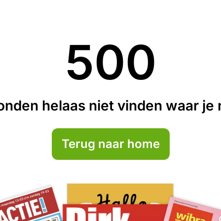
500
nden helaas niet vinden waar je n
Terug naar home