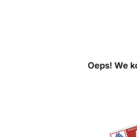
Oeps! We ko