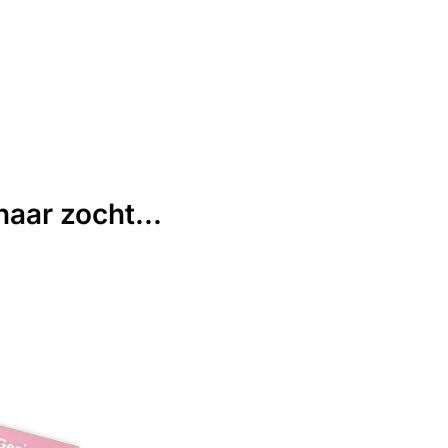
aar zocht...