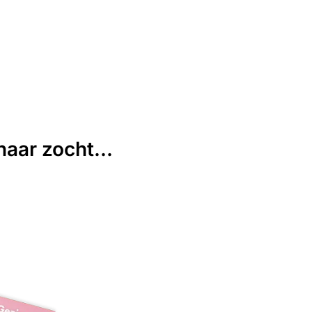
aar zocht...