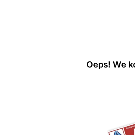
Oeps! We ko