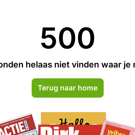
500
nden helaas niet vinden waar je n
Terug naar home