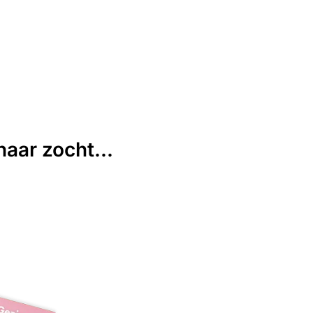
aar zocht...