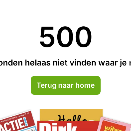
500
nden helaas niet vinden waar je n
Terug naar home