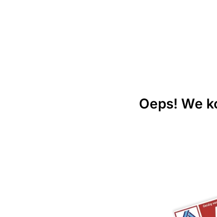
Oeps! We ko