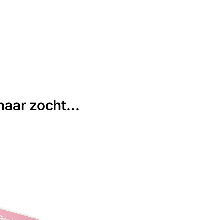
aar zocht...