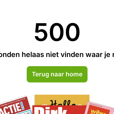
500
nden helaas niet vinden waar je n
Terug naar home