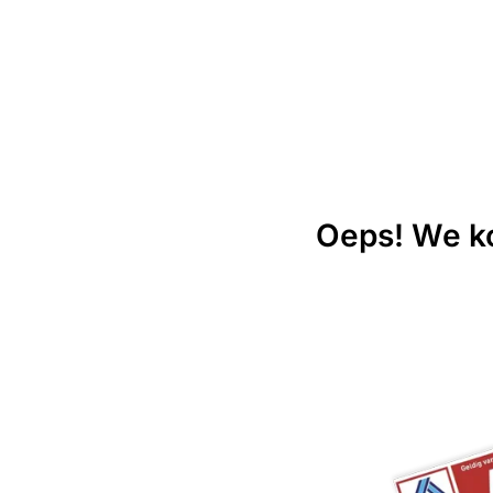
Oeps! We ko