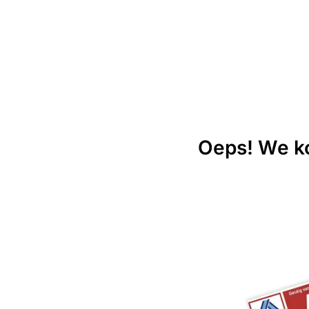
Oeps! We ko