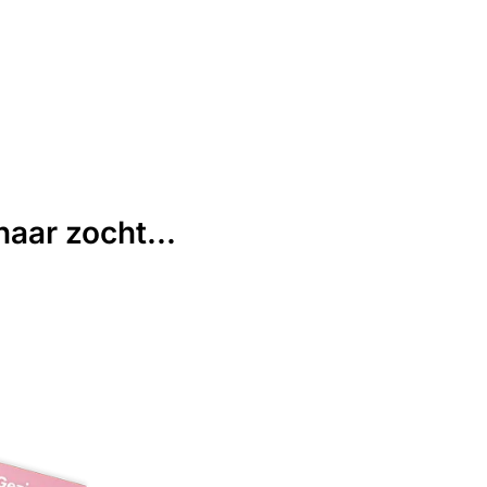
aar zocht...