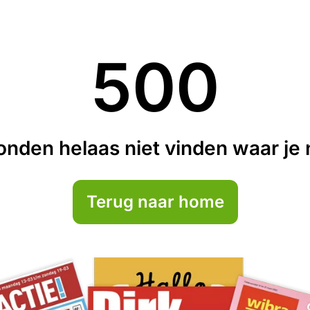
500
nden helaas niet vinden waar je n
Terug naar home