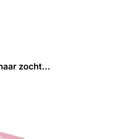
aar zocht...