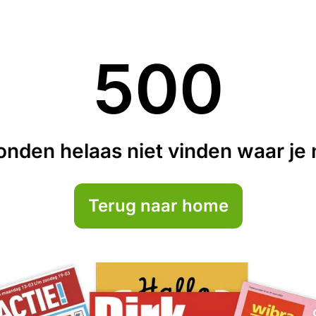
500
nden helaas niet vinden waar je n
Terug naar home