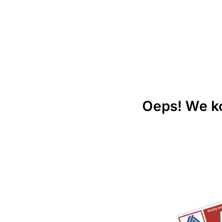
Oeps! We ko