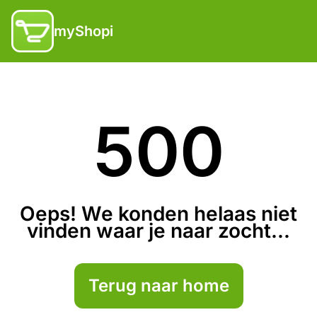
myShopi
500
Oeps! We konden helaas niet
vinden waar je naar zocht...
Terug naar home