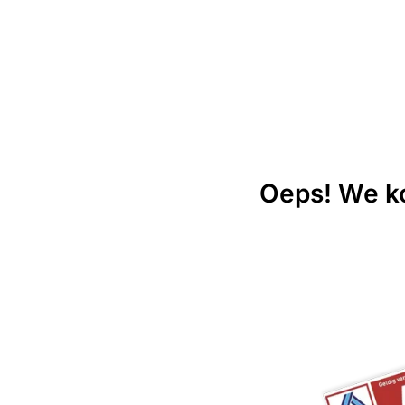
Oeps! We ko