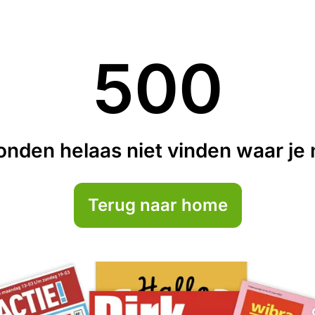
500
nden helaas niet vinden waar je n
Terug naar home