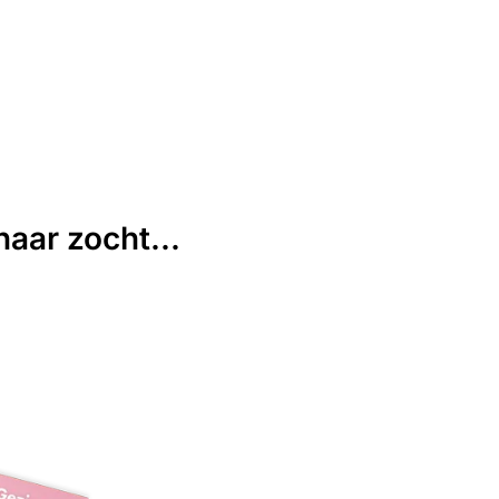
aar zocht...