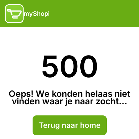
myShopi
500
Oeps! We konden helaas niet
vinden waar je naar zocht...
Terug naar home