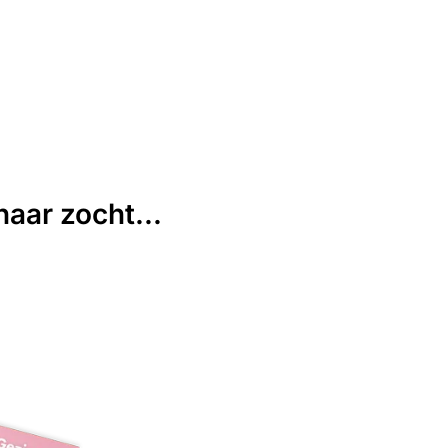
aar zocht...