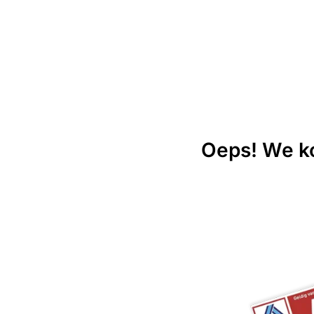
Oeps! We ko