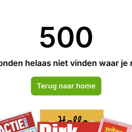
500
nden helaas niet vinden waar je n
Terug naar home