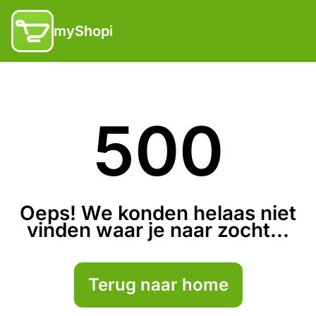
myShopi
500
Oeps! We konden helaas niet
vinden waar je naar zocht...
Terug naar home