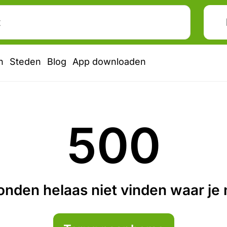
n
Steden
Blog
App downloaden
500
nden helaas niet vinden waar je n