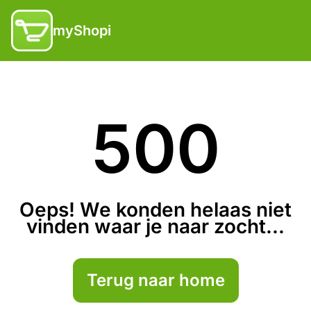
myShopi
500
Oeps! We konden helaas niet
vinden waar je naar zocht...
Terug naar home