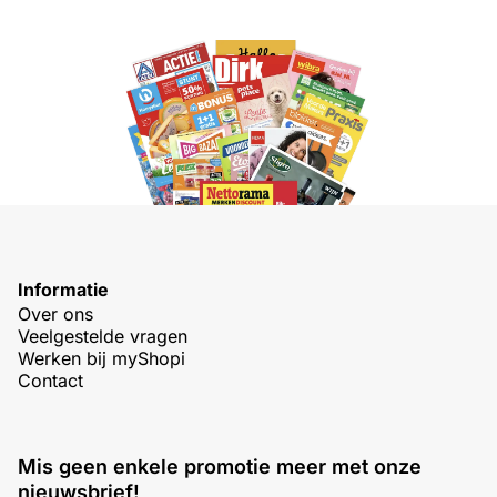
Informatie
Over ons
Veelgestelde vragen
Werken bij myShopi
Contact
Mis geen enkele promotie meer met onze
nieuwsbrief!