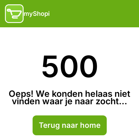
myShopi
500
Oeps! We konden helaas niet
vinden waar je naar zocht...
Terug naar home