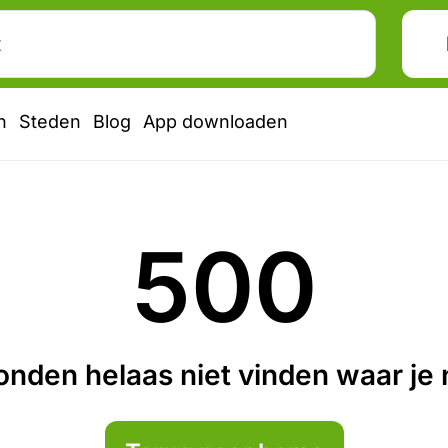
n
Steden
Blog
App downloaden
500
nden helaas niet vinden waar je n