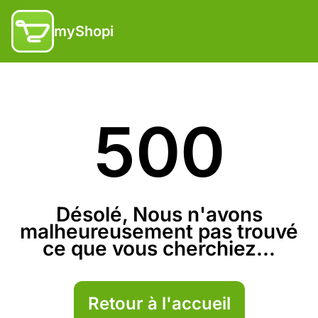
myShopi
500
Désolé, Nous n'avons
malheureusement pas trouvé
ce que vous cherchiez...
Retour à l'accueil