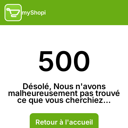
myShopi
500
Désolé, Nous n'avons
malheureusement pas trouvé
ce que vous cherchiez...
Retour à l'accueil