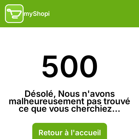
myShopi
500
Désolé, Nous n'avons
malheureusement pas trouvé
ce que vous cherchiez...
Retour à l'accueil