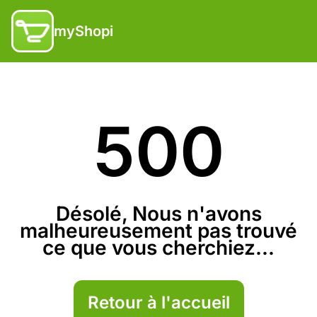
myShopi
500
Désolé, Nous n'avons
malheureusement pas trouvé
ce que vous cherchiez...
Retour à l'accueil