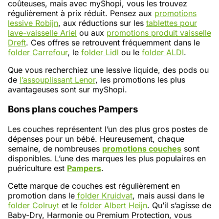
coûteuses, mais avec myShopi, vous les trouvez
régulièrement à prix réduit. Pensez aux
promotions
lessive Robijn
, aux réductions sur les
tablettes pour
lave-vaisselle Ariel
ou aux
promotions produit vaisselle
Dreft
. Ces offres se retrouvent fréquemment dans le
folder Carrefour
, le
folder Lidl
ou le
folder ALDI
.
Que vous recherchiez une lessive liquide, des pods ou
de
l’assouplissant Lenor
, les promotions les plus
avantageuses sont sur myShopi.
Bons plans couches Pampers
Les couches représentent l’un des plus gros postes de
dépenses pour un bébé. Heureusement, chaque
semaine, de nombreuses
promotions couches
sont
disponibles. L’une des marques les plus populaires en
puériculture est
Pampers
.
Cette marque de couches est régulièrement en
promotion dans le
folder Kruidvat
, mais aussi dans le
folder Colruyt
et le
folder Albert Heijn
. Qu’il s’agisse de
Baby-Dry, Harmonie ou Premium Protection, vous