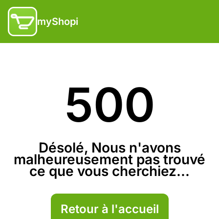
myShopi
500
Désolé, Nous n'avons
malheureusement pas trouvé
ce que vous cherchiez...
Retour à l'accueil