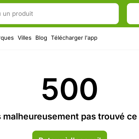
rques
Villes
Blog
Télécharger l'app
500
 malheureusement pas trouvé ce 