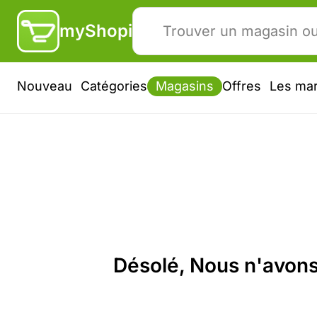
myShopi
Nouveau
Catégories
Magasins
Offres
Les ma
Désolé, Nous n'avons