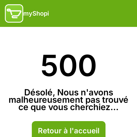
myShopi
500
Désolé, Nous n'avons
malheureusement pas trouvé
ce que vous cherchiez...
Retour à l'accueil