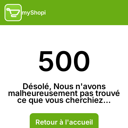
myShopi
500
Désolé, Nous n'avons
malheureusement pas trouvé
ce que vous cherchiez...
Retour à l'accueil