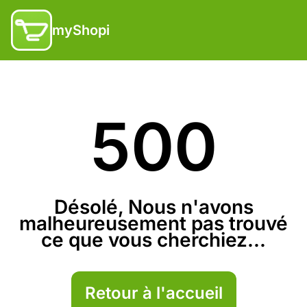
myShopi
500
Désolé, Nous n'avons
malheureusement pas trouvé
ce que vous cherchiez...
Retour à l'accueil