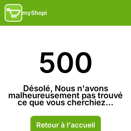
myShopi
500
Désolé, Nous n'avons
malheureusement pas trouvé
ce que vous cherchiez...
Retour à l'accueil