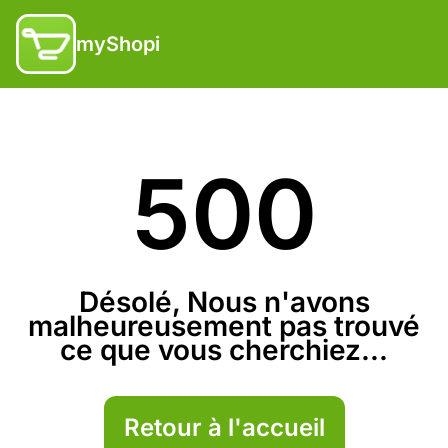
myShopi
500
Désolé, Nous n'avons
malheureusement pas trouvé
ce que vous cherchiez...
Retour à l'accueil