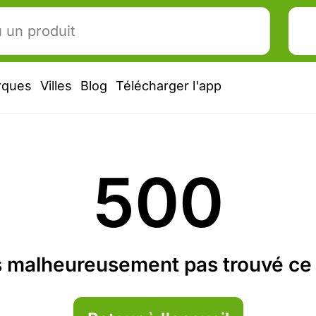
rques
Villes
Blog
Télécharger l'app
500
 malheureusement pas trouvé ce 