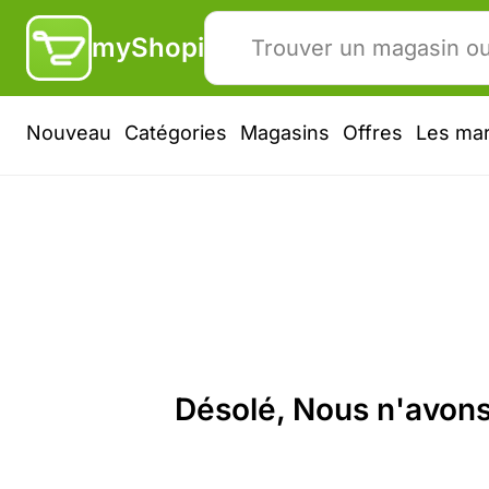
myShopi
Nouveau
Catégories
Magasins
Offres
Les ma
Désolé, Nous n'avons