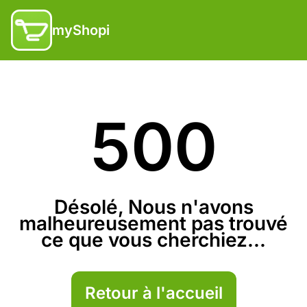
myShopi
500
Désolé, Nous n'avons
malheureusement pas trouvé
ce que vous cherchiez...
Retour à l'accueil