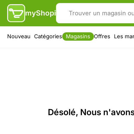
myShopi
Nouveau
Catégories
Magasins
Offres
Les ma
Désolé, Nous n'avons