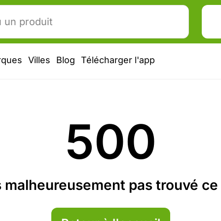
rques
Villes
Blog
Télécharger l'app
500
 malheureusement pas trouvé ce 