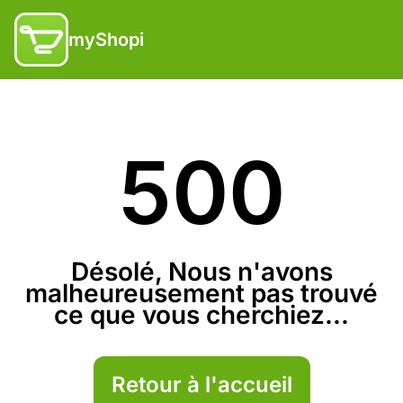
myShopi
500
Désolé, Nous n'avons
malheureusement pas trouvé
ce que vous cherchiez...
Retour à l'accueil