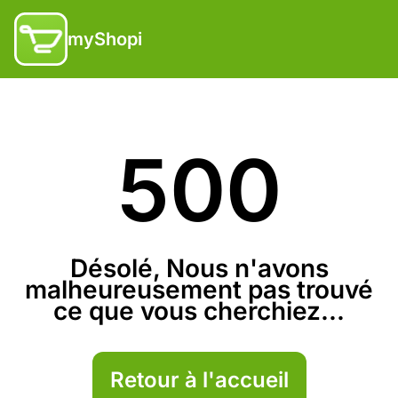
myShopi
500
Désolé, Nous n'avons
malheureusement pas trouvé
ce que vous cherchiez...
Retour à l'accueil