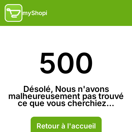
myShopi
500
Désolé, Nous n'avons
malheureusement pas trouvé
ce que vous cherchiez...
Retour à l'accueil