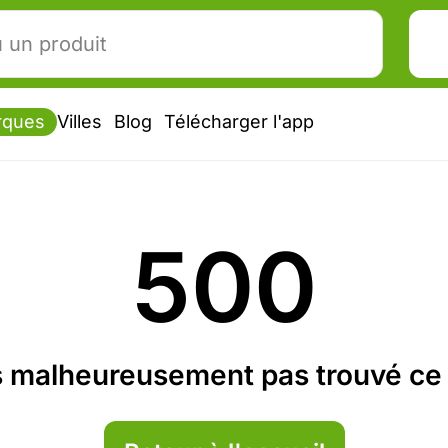
rques
Villes
Blog
Télécharger l'app
500
 malheureusement pas trouvé ce 