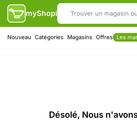
myShopi
Nouveau
Catégories
Magasins
Offres
Les ma
Désolé, Nous n'avons