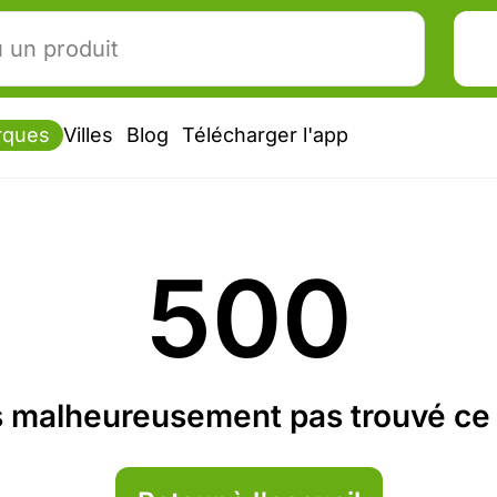
rques
Villes
Blog
Télécharger l'app
500
 malheureusement pas trouvé ce 