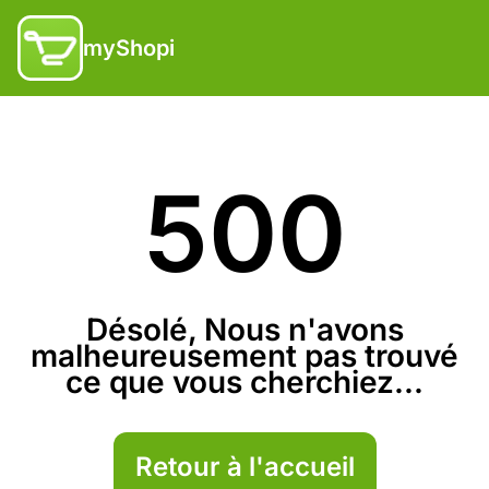
myShopi
500
Désolé, Nous n'avons
malheureusement pas trouvé
ce que vous cherchiez...
Retour à l'accueil