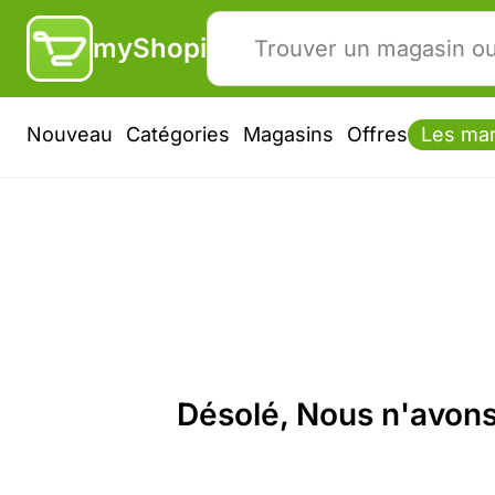
myShopi
Nouveau
Catégories
Magasins
Offres
Les ma
Désolé, Nous n'avons