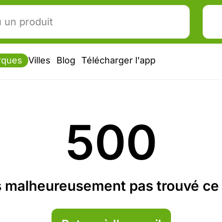
rques
Villes
Blog
Télécharger l'app
500
 malheureusement pas trouvé ce 