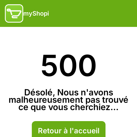
myShopi
500
Désolé, Nous n'avons
malheureusement pas trouvé
ce que vous cherchiez...
Retour à l'accueil