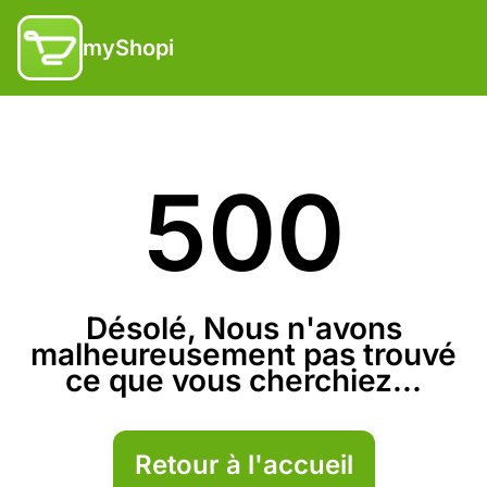
myShopi
500
Désolé, Nous n'avons
malheureusement pas trouvé
ce que vous cherchiez...
Retour à l'accueil