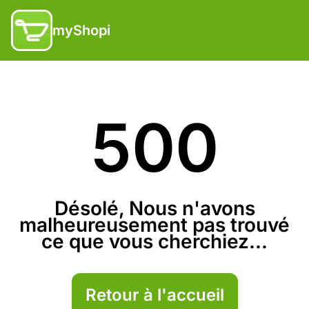
myShopi
500
Désolé, Nous n'avons
malheureusement pas trouvé
ce que vous cherchiez...
Retour à l'accueil