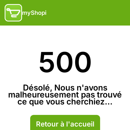
myShopi
500
Désolé, Nous n'avons
malheureusement pas trouvé
ce que vous cherchiez...
Retour à l'accueil