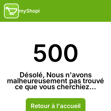
myShopi
500
Désolé, Nous n'avons
malheureusement pas trouvé
ce que vous cherchiez...
Retour à l'accueil