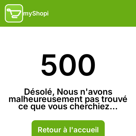
myShopi
500
Désolé, Nous n'avons
malheureusement pas trouvé
ce que vous cherchiez...
Retour à l'accueil