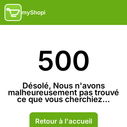
myShopi
500
Désolé, Nous n'avons
malheureusement pas trouvé
ce que vous cherchiez...
Retour à l'accueil