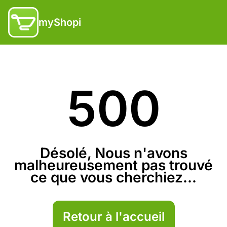
myShopi
500
Désolé, Nous n'avons
malheureusement pas trouvé
ce que vous cherchiez...
Retour à l'accueil