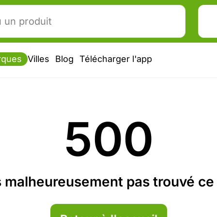
rques
Villes
Blog
Télécharger l'app
500
 malheureusement pas trouvé ce 