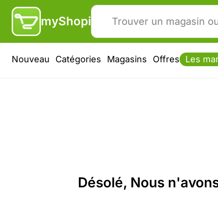
myShopi
Nouveau
Catégories
Magasins
Offres
Les ma
Désolé, Nous n'avons