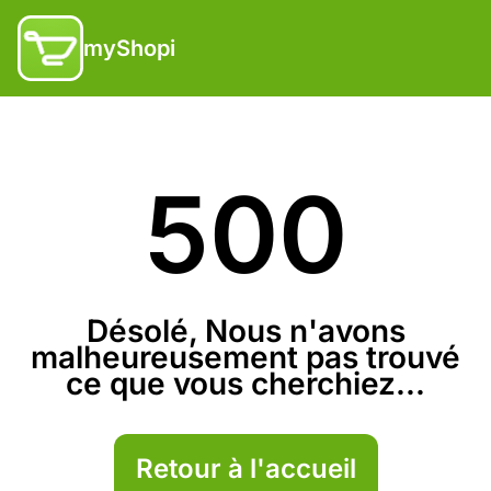
myShopi
500
Désolé, Nous n'avons
malheureusement pas trouvé
ce que vous cherchiez...
Retour à l'accueil