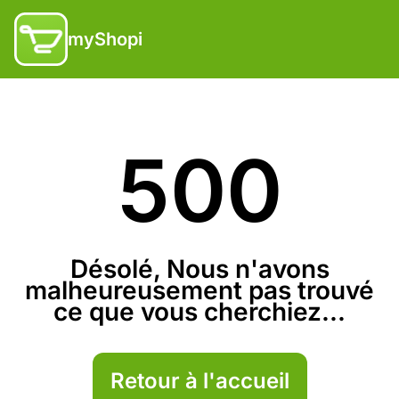
myShopi
500
Désolé, Nous n'avons
malheureusement pas trouvé
ce que vous cherchiez...
Retour à l'accueil