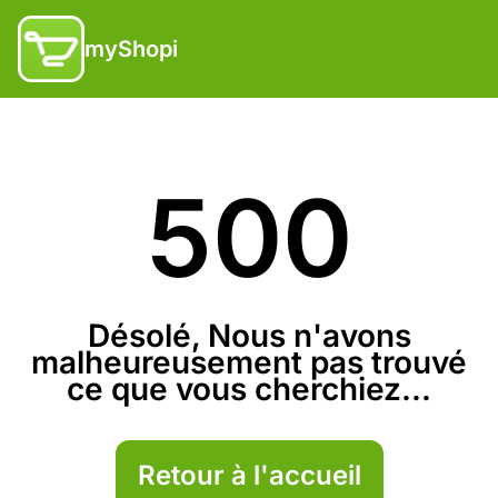
myShopi
500
Désolé, Nous n'avons
malheureusement pas trouvé
ce que vous cherchiez...
Retour à l'accueil