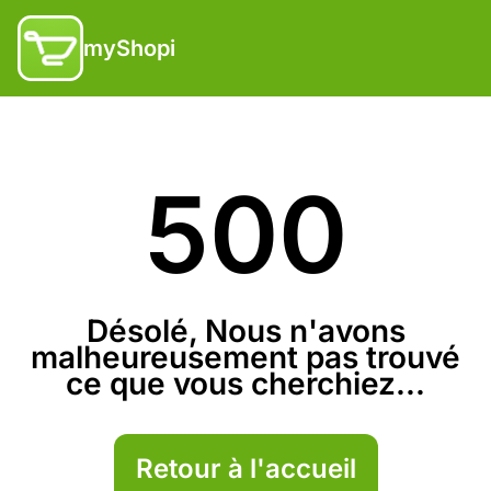
myShopi
500
Désolé, Nous n'avons
malheureusement pas trouvé
ce que vous cherchiez...
Retour à l'accueil